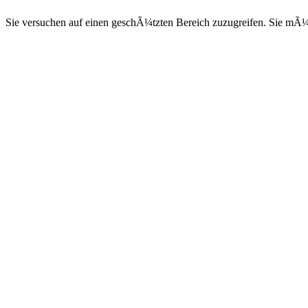
Sie versuchen auf einen geschÃ¼tzten Bereich zuzugreifen. Sie mÃ¼