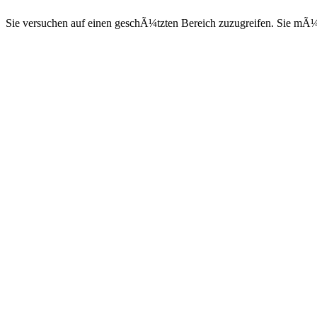
Sie versuchen auf einen geschÃ¼tzten Bereich zuzugreifen. Sie mÃ¼