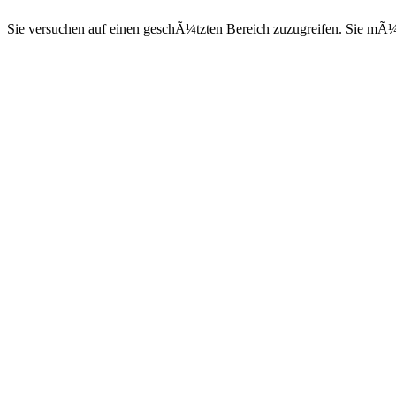
Sie versuchen auf einen geschÃ¼tzten Bereich zuzugreifen. Sie mÃ¼