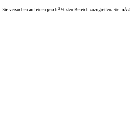
Sie versuchen auf einen geschÃ¼tzten Bereich zuzugreifen. Sie mÃ¼