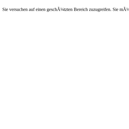
Sie versuchen auf einen geschÃ¼tzten Bereich zuzugreifen. Sie mÃ¼