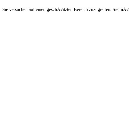
Sie versuchen auf einen geschÃ¼tzten Bereich zuzugreifen. Sie mÃ¼